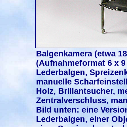
Balgenkamera (etwa 189
(Aufnahmeformat 6 x 9 
Lederbalgen, Spreizen
manuelle Scharfeinstel
Holz, Brillantsucher, 
Zentralverschluss, man
Bild unten: eine Versi
Lederbalgen, einer Obj