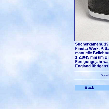
Sucherkamera, 19
Finetta-Werk, P. Sa
manuelle Belichtun
1:2,8/45 mm (im B
Fertigungsjahr wa
England übrigens
Spend
Back