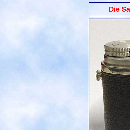
Die S