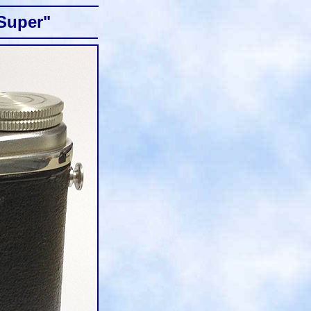
"Super"