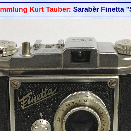
ammlung Kurt Tauber:
Sarabèr Finetta 