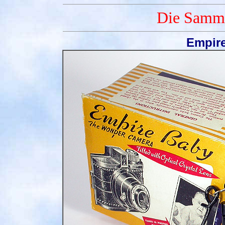
Die Samml
Empire