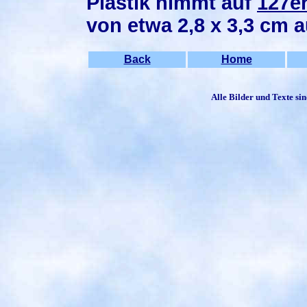
Plastik nimmt auf
127er
von etwa 2,8 x 3,3 cm a
Back
Home
Alle Bilder und Texte si