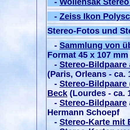
-
Wollensak Stereo
-
Zeiss Ikon Polys
Stereo-Fotos und St
-
Sammlung von übe
Format 45 x 107 mm
-
Stereo-Bildpaare 
(Paris, Orleans - ca.
-
Stereo-Bildpaare 
Beck
(Lourdes - ca. 
-
Stereo-Bildpaare
Hermann Schoepf
-
Stereo-Karte mit 