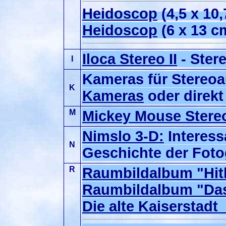
Heidoscop
(4,5 x 10
Heidoscop
(6 x 13 c
Iloca Stereo II
- Ster
I
Kameras für Stereo
K
Kameras
oder direk
M
Mickey Mouse Stere
Nimslo 3-D:
Interess
N
Geschichte der Foto
R
Raumbildalbum "Hitl
Raumbildalbum "Das
Die alte Kaiserstadt