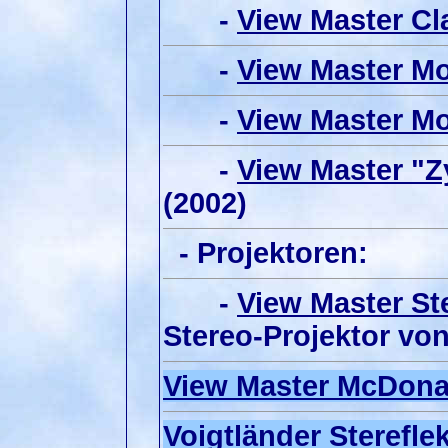
-
View Master Cl
-
View Master Mo
-
View Master Mo
-
View Master "Z
(2002)
- Projektoren:
-
View Master St
Stereo-Projektor vo
View Master McDona
Voigtländer Sterefle