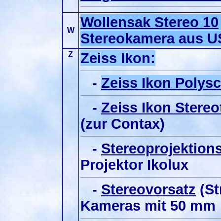
Wollensak Stereo 10
W
Stereokamera aus 
Z
Zeiss Ikon:
-
Zeiss Ikon Polys
-
Zeiss Ikon Stereo
(zur Contax)
-
Stereoprojektion
Projektor Ikolux
-
Stereovorsatz
(St
Kameras mit 50 mm