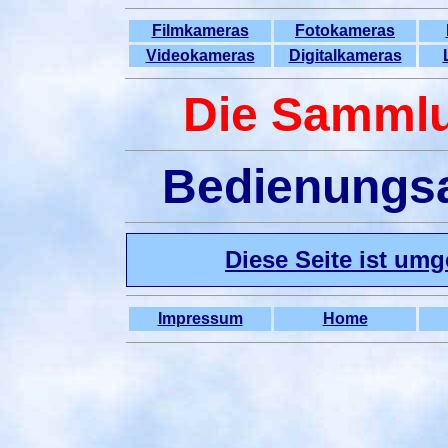
Filmkameras
Fotokameras
Videokameras
Digitalkameras
Die Sammlu
Bedienungsa
Diese Seite ist umge
Impressum
Home