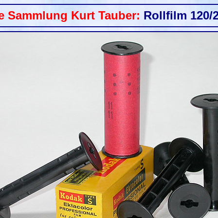
e Sammlung Kurt Tauber
:
Rollfilm 120/