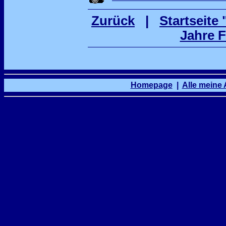
Zurück
|
Startseit
Jahre F
Homepage
|
Alle meine