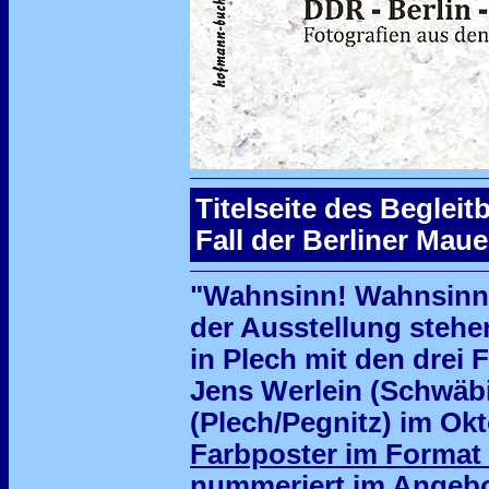
Titelseite des Beglei
Fall der Berliner Maue
"Wahnsinn! Wahnsinn!
der Ausstellung steh
in Plech mit den drei 
Jens Werlein (Schwäb
(Plech/Pegnitz) im Okt
Farbposter im Format 
nummeriert
im Angebot