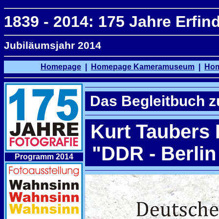
1839 - 2014: 175 Jahre Erfin
Jubiläumsjahr 2014
Homepage
|
Homepage Kameramuseum
|
Hom
Das Begleitbuch z
Kurt Taubers 
"DDR - Berlin
Programm 2014