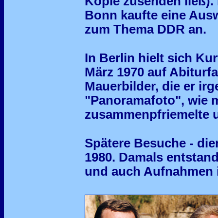
Kopie zusenden ließ).
Bonn kaufte eine Ausw
zum Thema DDR an.
In Berlin hielt sich Ku
März 1970 auf Abiturfa
Mauerbilder, die er i
"Panoramafoto", wie 
zusammenpfriemelte un
Spätere Besuche - dien
1980. Damals entstand
und auch Aufnahmen i