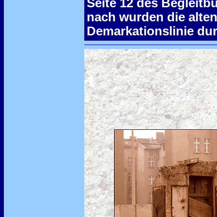
Seite 12 des Begleitb
nach wurden die alten
Demarkationslinie dur