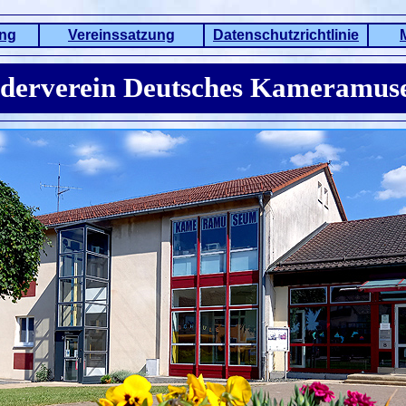
ung
Vereinssatzung
Datenschutzrichtlinie
derverein Deutsches Kameramu