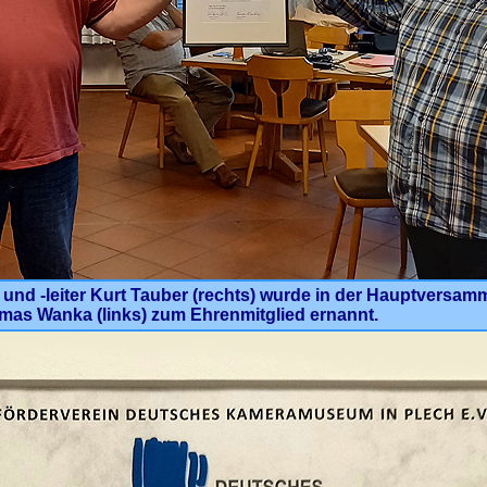
nd -leiter Kurt Tauber (rechts) wurde in der Hauptversa
mas Wanka (links) zum Ehrenmitglied ernannt.