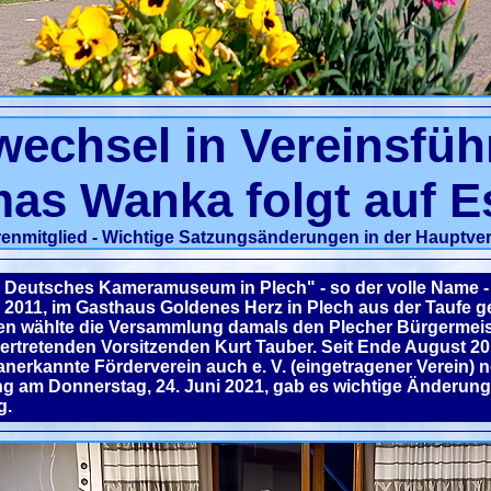
wechsel in Vereinsfüh
as Wanka folgt auf E
enmitglied -
Wichtige Satzungsänderungen in der Hauptv
n Deutsches Kameramuseum in Plech" - so der volle Name 
il 2011, im Gasthaus Goldenes Herz in Plech aus der Taufe
en wählte die Versammlung damals den Plecher Bürgermeis
vertretenden Vorsitzenden Kurt Tauber. Seit Ende August 201
anerkannte Förderverein auch e. V. (eingetragener Verein) 
 am Donnerstag, 24. Juni 2021, gab es wichtige Änderung
g.